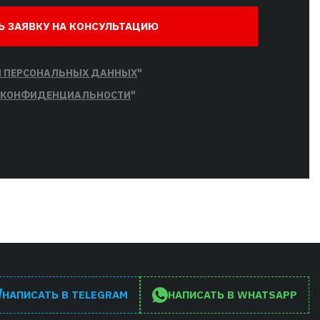
Ь ЗАЯВКУ НА КОНСУЛЬТАЦИЮ
Й ПЕРСОНАЛЬНЫХ ДАННЫХ
"
 КОНФИДЕНЦИАЛЬНОСТИ
"
НАПИСАТЬ В TELEGRAM
НАПИСАТЬ В WHATSAPP