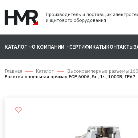
Производитель и поставщик электроте
и щитового оборудования
КАТАЛОГ
О КОМПАНИИ
СЕРТИФИКАТЫ
КОНТАКТЫ
З
Главная
Каталог
Высокоамперные разъемы 16
Розетка панельная прямая FCP 600А, 5п, 1ч, 1000В, IP67