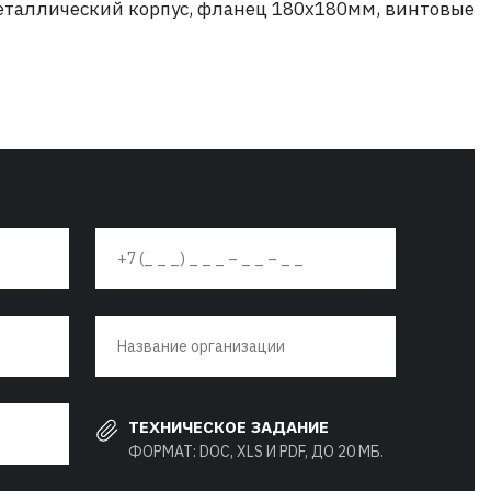
, металлический корпус, фланец 180х180мм, винтовые
ТЕХНИЧЕСКОЕ ЗАДАНИЕ
ФОРМАТ: DOC, XLS И PDF, ДО 20 МБ.