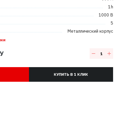
1h
1000 В
5
Металлический корпус
ики
У
КУПИТЬ В 1 КЛИК