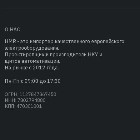
О НАС
HMR - это импортер качественного европейского
электрооборудования.
Проектировщик и производитель НКУ и
щитов автоматизации.
На рынке с 2012 года.
Пн-Пт с 09:00 до 17:30
ОГРН: 1127847367450
ИНН: 7802794880
КПП: 470301001