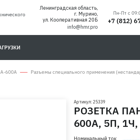
Ленинградская область,
Пн-Пт с 09:
г. Мурино,
хнического
ул. Кооперативная 20Б
+7 (812) 6
info@hmr.pro
АГРУЗКИ
0А-600А
Разъемы специального применения (нестанда
Артикул: 25339
РОЗЕТКА ПА
600А, 5П, 1Ч,
Номинальный ток