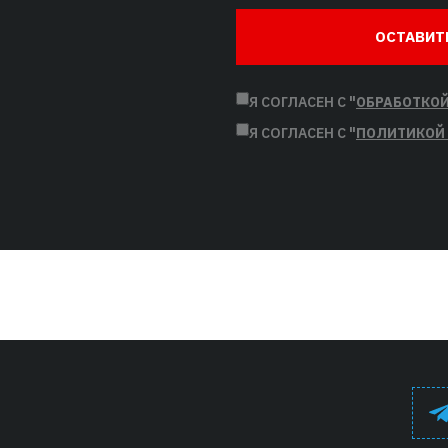
ОСТАВИТ
Я СОГЛАСЕН С "
ОБРАБОТКО
Я СОГЛАСЕН С "
ПОЛИТИКОЙ