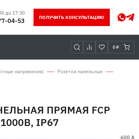
00 до 17:30
ПОЛУЧИТЬ КОНСУЛЬТАЦИЮ
77-04-53
0 ₽
ртные напряжения)
Розетки панельные
НЕЛЬНАЯ ПРЯМАЯ FCP
 1000В, IP67
600 А