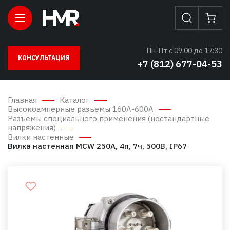
Пн-Пт с 09:00 до 17:30
КОНСУЛЬТАЦИЯ
+7 (812) 677-04-53
Главная
Каталог
Высокоамперные разъемы 160А-600А
Разъемы специального применения (нестандартные
напряжения)
Вилки настенные
Вилка настенная MCW 250А, 4п, 7ч, 500В, IP67