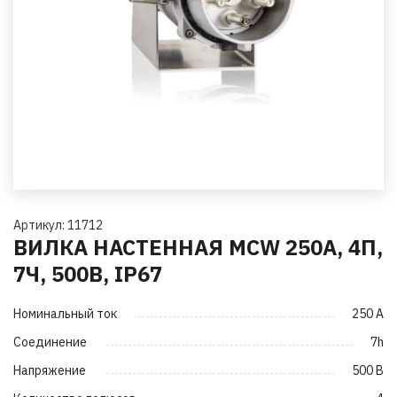
Артикул: 11712
ВИЛКА НАСТЕННАЯ MCW 250А, 4П,
7Ч, 500В, IP67
Номинальный ток
250 А
Соединение
7h
Напряжение
500 В