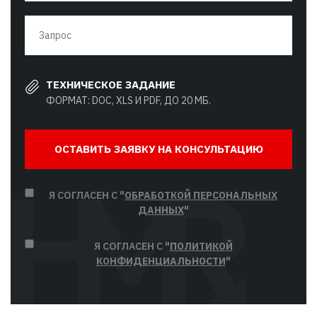
ТЕХНИЧЕСКОЕ ЗАДАНИЕ
ФОРМАТ: DOC, XLS И PDF, ДО 20 МБ.
ОСТАВИТЬ ЗАЯВКУ НА КОНСУЛЬТАЦИЮ
Я СОГЛАСЕН С "
ОБРАБОТКОЙ ПЕРСОНАЛЬНЫХ
ДАННЫХ
"
Я СОГЛАСЕН С "
ПОЛИТИКОЙ
КОНФИДЕНЦИАЛЬНОСТИ
"