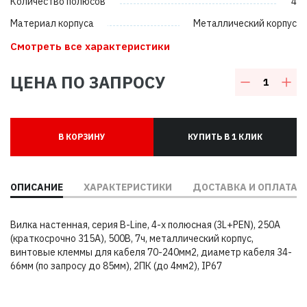
Количество полюсов
4
Материал корпуса
Металлический корпус
Смотреть все характеристики
ЦЕНА ПО ЗАПРОСУ
В КОРЗИНУ
КУПИТЬ В 1 КЛИК
ОПИСАНИЕ
ХАРАКТЕРИСТИКИ
ДОСТАВКА И ОПЛАТА
Вилка настенная, серия B-Line, 4-х полюсная (3L+PEN), 250А
(краткосрочно 315А), 500В, 7ч, металлический корпус,
винтовые клеммы для кабеля 70-240мм2, диаметр кабеля 34-
66мм (по запросу до 85мм), 2ПК (до 4мм2), IP67